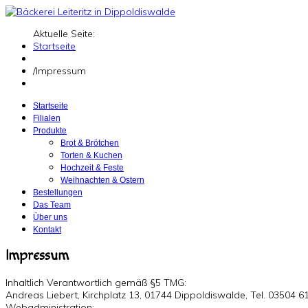
Aktuelle Seite:
Startseite
/
Impressum
Startseite
Filialen
Produkte
Brot & Brötchen
Torten & Kuchen
Hochzeit & Feste
Weihnachten & Ostern
Bestellungen
Das Team
Über uns
Kontakt
Impressum
Inhaltlich Verantwortlich
gemäß §5 TMG
:
Andreas Liebert, Kirchplatz 13, 01744 Dippoldiswalde, Tel. 03504
6
Webadministration: