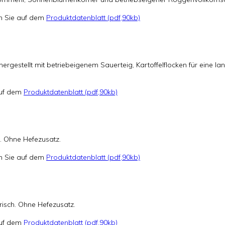
en Sie auf dem
Produktdatenblatt (pdf,90kb)
hergestellt mit betriebeigenem Sauerteig, Kartoffelflocken für eine
 auf dem
Produktdatenblatt (pdf,90kb)
. Ohne Hefezusatz.
en Sie auf dem
Produktdatenblatt (pdf,90kb)
frisch. Ohne Hefezusatz.
 auf dem
Produktdatenblatt (pdf,90kb)