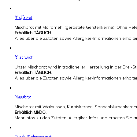
Malfabrot
Mischbrot mit Malfamehl (geröstete Gerstenkeime). Ohne Hefe
Erhältlich TÄGLICH.
Alles über die Zutaten sowie Allergiker-Informationen erhalt
Mischbrot
Unser Mischbrot wird in tradioneller Herstellung in der Drei
Erhältlich TÄGLICH.
Alles über die Zutaten sowie Allergiker-Informationen erhalt
Nussbrot
Mischbrot mit Walnüssen, Kürbiskernen, Sonnenblumenkernen
Erhältlich MI/DO.
Mehr Infos zu den Zutaten, Allergiker-Infos und erhalten Sie