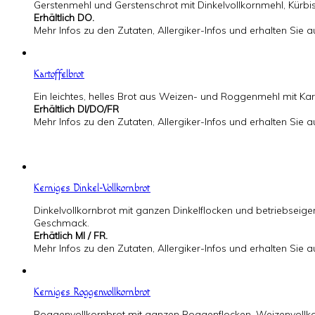
Gerstenmehl und Gerstenschrot mit Dinkelvollkornmehl, Kürb
Erhältlich DO.
Mehr Infos zu den Zutaten, Allergiker-Infos und erhalten Sie
Kartoffelbrot
Ein leichtes, helles Brot aus Weizen- und Roggenmehl mit Karto
Erhältlich DI/DO/FR
Mehr Infos zu den Zutaten, Allergiker-Infos und erhalten Sie
Kerniges Dinkel-Vollkornbrot
Dinkelvollkornbrot mit ganzen Dinkelflocken und betriebseige
Geschmack.
Erhätlich MI / FR.
Mehr Infos zu den Zutaten, Allergiker-Infos und erhalten Sie
Kerniges Roggenvollkornbrot
Roggenvollkornbrot mit ganzen Roggenflocken, Weizenvollk