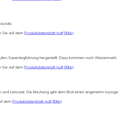
zusatz.
en Sie auf dem
Produktdatenblatt (pdf,90kb)
-Stufen-Sauerteigführung hergestellt. Dazu kommen noch Weizenmehl, 
en Sie auf dem
Produktdatenblatt (pdf,90kb)
 und Leinsaat. Die Mischung gibt dem Brot einen angenehm nussigen
 auf dem
Produktdatenblatt (pdf,90kb)