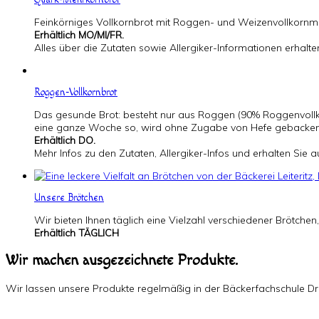
Quark-Mehrkornbrot
Feinkörniges Vollkornbrot mit Roggen- und Weizenvollkorn
Erhältlich MO/MI/FR.
Alles über die Zutaten sowie Allergiker-Informationen erhalt
Roggen-Vollkornbrot
Das gesunde Brot: besteht nur aus Roggen (90% Roggenvollkor
eine ganze Woche so, wird ohne Zugabe von Hefe gebacken, nu
Erhältlich DO.
Mehr Infos zu den Zutaten, Allergiker-Infos und erhalten Sie
Unsere Brötchen
Wir bieten Ihnen täglich eine Vielzahl verschiedener Brötchen,
Erhältlich TÄGLICH
Wir machen ausgezeichnete Produkte.
Wir lassen unsere Produkte regelmäßig in der Bäckerfachschule Dre