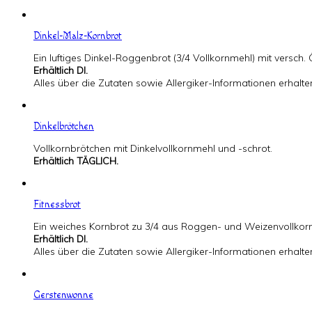
Dinkel-Malz-Kornbrot
Ein luftiges Dinkel-Roggenbrot (3/4 Vollkornmehl) mit versc
Erhältlich DI.
Alles über die Zutaten sowie Allergiker-Informationen erhalt
Dinkelbrötchen
Vollkornbrötchen mit Dinkelvollkornmehl und -schrot.
Erhältlich TÄGLICH.
Fitnessbrot
Ein weiches Kornbrot zu 3/4 aus Roggen- und Weizenvollkornm
Erhältlich DI.
Alles über die Zutaten sowie Allergiker-Informationen erhalt
Gerstenwonne