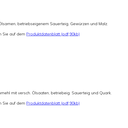
h. Ölsamen, betriebseigenem Sauerteig, Gewürzen und Malz.
en Sie auf dem
Produktdatenblatt (pdf,90kb)
ehl mit versch. Ölsaaten, betriebeig. Sauerteig und Quark.
en Sie auf dem
Produktdatenblatt (pdf,90kb)