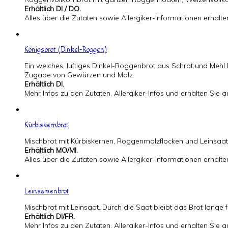
Erhältlich DI / DO.
Alles über die Zutaten sowie Allergiker-Informationen erhalt
Königsbrot (Dinkel-Roggen)
Ein weiches, luftiges Dinkel-Roggenbrot aus Schrot und Mehl 
Zugabe von Gewürzen und Malz.
Erhältlich DI.
Mehr Infos zu den Zutaten, Allergiker-Infos und erhalten Sie
Kürbiskernbrot
Mischbrot mit Kürbiskernen, Roggenmalzflocken und Leinsaat
Erhältlich MO/MI.
Alles über die Zutaten sowie Allergiker-Informationen erhalt
Leinsamenbrot
Mischbrot mit Leinsaat. Durch die Saat bleibt das Brot lange 
Erhältlich DI/FR.
Mehr Infos zu den Zutaten, Allergiker-Infos und erhalten Sie