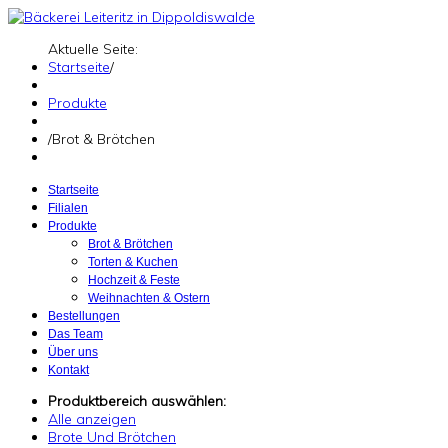
Aktuelle Seite:
Startseite
/
Produkte
/
Brot & Brötchen
Startseite
Filialen
Produkte
Brot & Brötchen
Torten & Kuchen
Hochzeit & Feste
Weihnachten & Ostern
Bestellungen
Das Team
Über uns
Kontakt
Produktbereich auswählen:
Alle anzeigen
Brote Und Brötchen