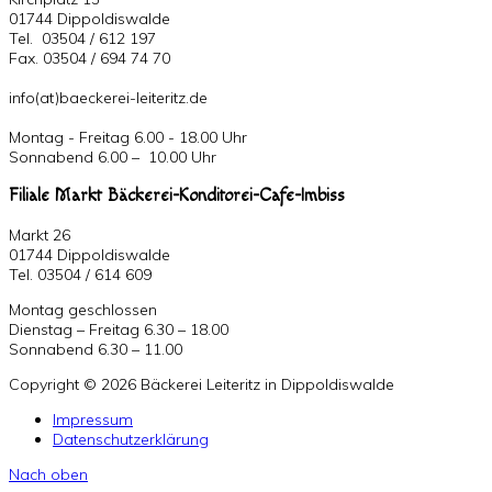
01744 Dippoldiswalde
Tel. 03504 / 612 197
Fax. 03504 / 694 74 70
info(at)baeckerei-leiteritz.de
Montag - Freitag 6.00 - 18.00 Uhr
Sonnabend 6.00 – 10.00 Uhr
Filiale Markt Bäckerei-Konditorei-Cafe-Imbiss
Markt 26
01744 Dippoldiswalde
Tel. 03504 / 614 609
Montag geschlossen
Dienstag – Freitag 6.30 – 18.00
Sonnabend 6.30 – 11.00
Copyright © 2026 Bäckerei Leiteritz in Dippoldiswalde
Impressum
Datenschutzerklärung
Nach oben