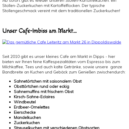
Ab sofort gibt es wieder unseren Stollen-Kartoffelkuchen: ein
Stollen-Zuckerkuchen mit Kartoffelflocken. Der typische
Stollengeschmack vereint mit dem traditionellen Zuckerkuchen!
Unser Cafe-Imbiss am Markt...
Seit 2010 gibt es unser kleines Cafe am Markt in Dipps - hier
bieten wir Ihnen feine Kaffespezialitäten vom Espresso bis zum
Milchkaffee, Tees und auch kalte Getränke, sowie unsere ganze
Bandbreite an Kuchen und Gebäck zum Genießen zwischendurch:
Sahnetörtchen mit saisonalem Obst
Obsttörtchen rund oder eckig
Sahnemuffins mit frischem Obst
Kirsch-Sahne-Eclaires
Windbeutel
Erdbeer-Omelettes
Eierschecke
Mandelkuchen
Zuckerkuchen
Streuselkuchen mit verschiedenen Obstsorten