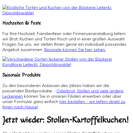
Hochzeiten & Feste
Für Ihre Hochzeit, Familienfeier oder Firmenveranstaltung liefern
wir Brot, Kuchen und Torten frisch und in einer großen Auswahl.
Fragen Sie uns, wir stellen Ihnen gerne ein individuell passendes
Angebot zusammen.
Beispiele können Sie hier sehen.
Saisonale Produkte
Zu den besonderen Anlässen des Jahres haben wir die
passenden Backprodukte -
Osterbrot, Stollen und viele andere
Leckereien
können Sie in unseren Filialen erwerben oder über
unser Formular ganz einfach
hier bestellen - wir liefern direkt zu
Ihnen nach Hause!
Jetzt wieder: Stollen-Kartoffelkuchen!