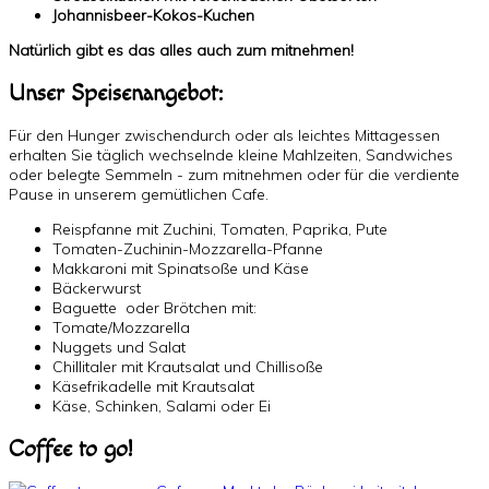
Johannisbeer-Kokos-Kuchen
Natürlich gibt es das alles auch zum mitnehmen!
Unser Speisenangebot:
Für den Hunger zwischendurch oder als leichtes Mittagessen
erhalten Sie täglich wechselnde kleine Mahlzeiten, Sandwiches
oder belegte Semmeln - zum mitnehmen oder für die verdiente
Pause in unserem gemütlichen Cafe.
Reispfanne mit Zuchini, Tomaten, Paprika, Pute
Tomaten-Zuchinin-Mozzarella-Pfanne
Makkaroni mit Spinatsoße und Käse
Bäckerwurst
Baguette oder Brötchen mit:
Tomate/Mozzarella
Nuggets und Salat
Chillitaler mit Krautsalat und Chillisoße
Käsefrikadelle mit Krautsalat
Käse, Schinken, Salami oder Ei
Coffee to go!