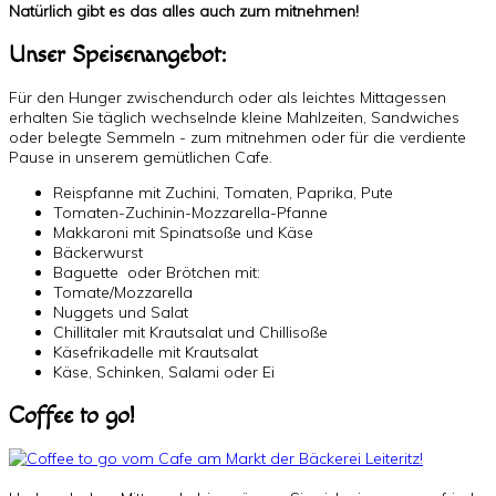
Natürlich gibt es das alles auch zum mitnehmen!
Unser Speisenangebot:
Für den Hunger zwischendurch oder als leichtes Mittagessen
erhalten Sie täglich wechselnde kleine Mahlzeiten, Sandwiches
oder belegte Semmeln - zum mitnehmen oder für die verdiente
Pause in unserem gemütlichen Cafe.
Reispfanne mit Zuchini, Tomaten, Paprika, Pute
Tomaten-Zuchinin-Mozzarella-Pfanne
Makkaroni mit Spinatsoße und Käse
Bäckerwurst
Baguette oder Brötchen mit:
Tomate/Mozzarella
Nuggets und Salat
Chillitaler mit Krautsalat und Chillisoße
Käsefrikadelle mit Krautsalat
Käse, Schinken, Salami oder Ei
Coffee to go!