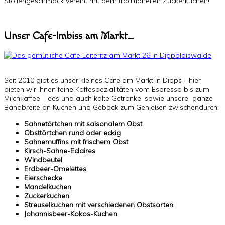
Stollengeschmack vereint mit dem traditionellen Zuckerkuchen!
Unser Cafe-Imbiss am Markt...
Seit 2010 gibt es unser kleines Cafe am Markt in Dipps - hier
bieten wir Ihnen feine Kaffespezialitäten vom Espresso bis zum
Milchkaffee, Tees und auch kalte Getränke, sowie unsere ganze
Bandbreite an Kuchen und Gebäck zum Genießen zwischendurch:
Sahnetörtchen mit saisonalem Obst
Obsttörtchen rund oder eckig
Sahnemuffins mit frischem Obst
Kirsch-Sahne-Eclaires
Windbeutel
Erdbeer-Omelettes
Eierschecke
Mandelkuchen
Zuckerkuchen
Streuselkuchen mit verschiedenen Obstsorten
Johannisbeer-Kokos-Kuchen