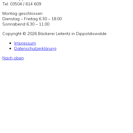
Tel. 03504 / 614 609
Montag geschlossen
Dienstag – Freitag 6.30 – 18.00
Sonnabend 6.30 – 11.00
Copyright © 2026 Bäckerei Leiteritz in Dippoldiswalde
Impressum
Datenschutzerklärung
Nach oben