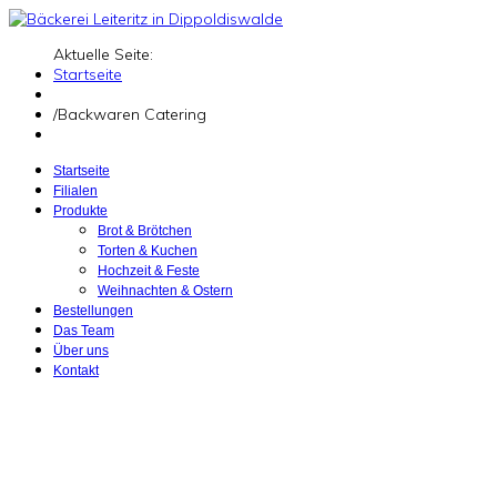
Aktuelle Seite:
Startseite
/
Backwaren Catering
Startseite
Filialen
Produkte
Brot & Brötchen
Torten & Kuchen
Hochzeit & Feste
Weihnachten & Ostern
Bestellungen
Das Team
Über uns
Kontakt