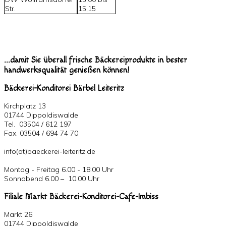
Str.
15,15
...damit Sie überall frische Bäckereiprodukte in bester
handwerksqualität genießen können!
Bäckerei-Konditorei Bärbel Leiteritz
Kirchplatz 13
01744 Dippoldiswalde
Tel. 03504 / 612 197
Fax. 03504 / 694 74 70
info(at)baeckerei-leiteritz.de
Montag - Freitag 6.00 - 18.00 Uhr
Sonnabend 6.00 – 10.00 Uhr
Filiale Markt Bäckerei-Konditorei-Cafe-Imbiss
Markt 26
01744 Dippoldiswalde